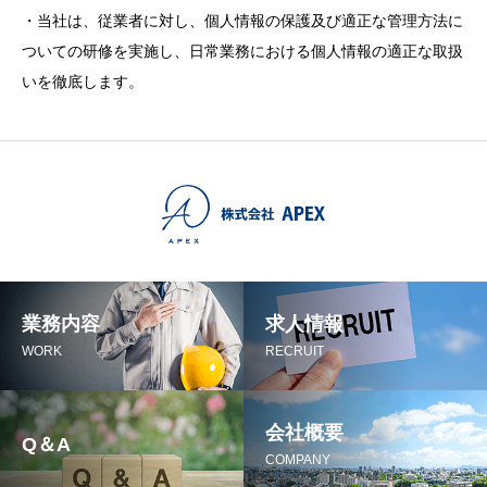
・当社は、従業者に対し、個人情報の保護及び適正な管理方法に
ついての研修を実施し、日常業務における個人情報の適正な取扱
いを徹底します。
業務内容
求人情報
WORK
RECRUIT
会社概要
Q＆A
COMPANY